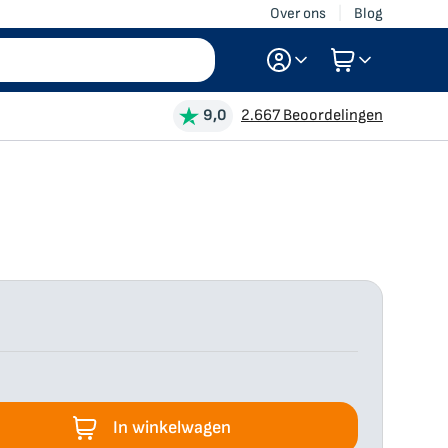
Over ons
Blog
Log in
9,0
2.667 Beoordelingen
Account aanmaken
In winkelwagen