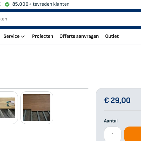
E
85.000+
tevreden klanten
Service
Projecten
Offerte aanvragen
Outlet
€ 29,00
Aantal