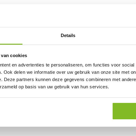
Details
 van cookies
ent en advertenties te personaliseren, om functies voor social
. Ook delen we informatie over uw gebruik van onze site met on
e. Deze partners kunnen deze gegevens combineren met andere i
erzameld op basis van uw gebruik van hun services.
e zelf een vraag over dit product, neem dan contact op met onze k