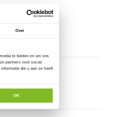
Over
 media te bieden en om ons
ze partners voor social
nformatie die u aan ze heeft
lantenservice.
OK