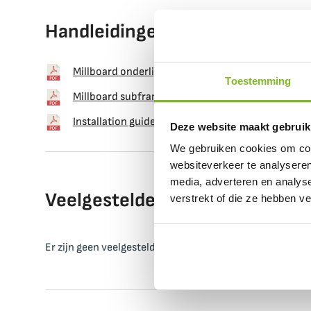
Handleidingen
Millboard onderligger
Toestemming
Millboard subframes
Installation guide Millboard
Deze website maakt gebruik
We gebruiken cookies om cont
websiteverkeer te analyseren
media, adverteren en analys
Veelgestelde vragen
verstrekt of die ze hebben v
Er zijn geen veelgestelde vragen over dit product. Heb j